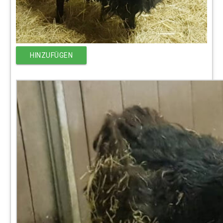
HINZUFÜGEN