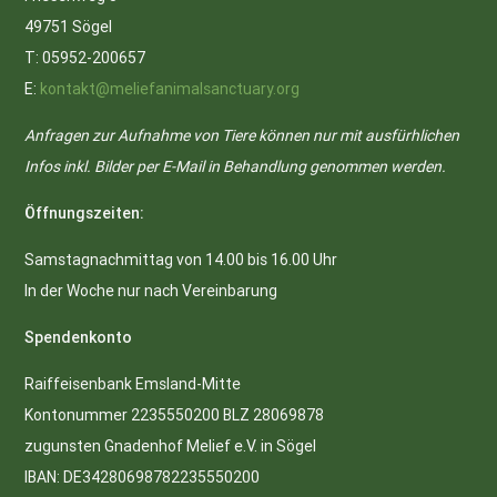
49751 Sögel
T: 05952-200657
E:
kontakt@meliefanimalsanctuary.org
Anfragen zur Aufnahme von Tiere können nur mit ausfürhlichen
Infos inkl. Bilder per E-Mail in Behandlung genommen werden.
Öffnungszeiten:
Samstagnachmittag von 14.00 bis 16.00 Uhr
In der Woche nur nach Vereinbarung
Spendenkonto
Raiffeisenbank Emsland-Mitte
Kontonummer 2235550200 BLZ 28069878
zugunsten Gnadenhof Melief e.V. in Sögel
IBAN: DE34280698782235550200