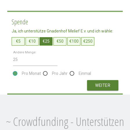
Spende
Ja, ich unterstütze Gnadenhof Melief E.v. und ich wähle:
€5
€10
€25
€50
€100
€250
Andere Menge:
Pro Monat
Pro Jahr
Einmal
WEITER
~ Crowdfunding - Unterstützen