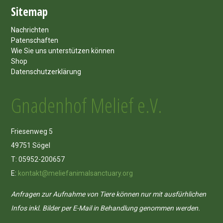
Sitemap
Nachrichten
Patenschaften
Wie Sie uns unterstützen können
Shop
Datenschutzerklärung
Gnadenhof Melief e.V.
Friesenweg 5
49751 Sögel
T: 05952-200657
E:
kontakt@meliefanimalsanctuary.org
Anfragen zur Aufnahme von Tiere können nur mit ausfürhlichen
Infos inkl. Bilder per E-Mail in Behandlung genommen werden.