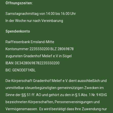
Öffnungszeiten:
Samstagnachmittag von 14.00 bis 16.00 Uhr
In der Woche nur nach Vereinbarung
Spendenkonto
Raiffeisenbank Emsland-Mitte
Kontonummer 2235550200 BLZ 28069878
zugunsten Gnadenhof Melief e.V. in Sögel
IBAN: DE34280698782235550200
BIC: GENODEF1KBL
Die Körperschaft Gnadenhof Melief e.V. dient ausschließlich und
unmittelbar steuerbegünstigten gemeinnützigen Zwecken im
Sinne der §§ 51 ff. AO und gehört zu den in § 5 Abs. 1 Nr. 9 KStG
bezeichneten Körperschaften, Personenvereinigungen und
Vermögensmassen. Es wird bestätigt dass Ihre Zuwendung nur