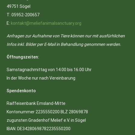
49751 Sögel
T: 05952-200657
E:
kontakt@meliefanimalsanctuary.org
Anfragen zur Aufnahme von Tiere können nur mit ausfürhlichen
Infos inkl. Bilder per E-Mail in Behandlung genommen werden.
Öffnungszeiten:
Samstagnachmittag von 14.00 bis 16.00 Uhr
In der Woche nur nach Vereinbarung
Spendenkonto
Raiffeisenbank Emsland-Mitte
Kontonummer 2235550200 BLZ 28069878
zugunsten Gnadenhof Melief e.V. in Sögel
IBAN: DE34280698782235550200