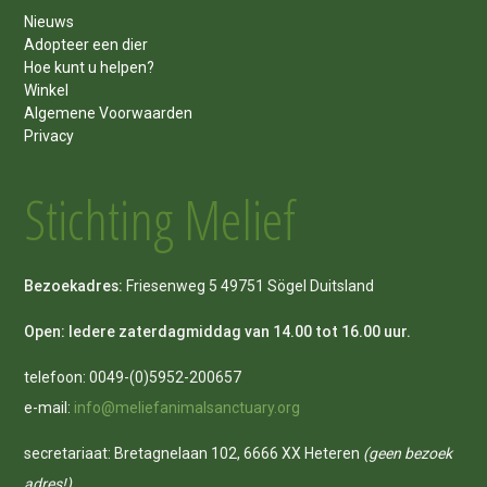
Nieuws
Adopteer een dier
Hoe kunt u helpen?
Winkel
Algemene Voorwaarden
Privacy
Stichting Melief
Bezoekadres:
Friesenweg 5 49751 Sögel Duitsland
Open: Iedere zaterdagmiddag van 14.00 tot 16.00 uur.
telefoon: 0049-(0)5952-200657
e-mail:
info@meliefanimalsanctuary.org
secretariaat: Bretagnelaan 102, 6666 XX Heteren
(geen bezoek
adres!)