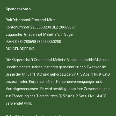
Spendenkonto
Raiffeisenbank Emsland-Mitte
Kontonummer 2235550200 BLZ 28069878
zugunsten Gnadenhof Melief e.V. in Sögel
IBAN: DE34280698782235550200
BIC: GENODEF1KBL
Die Körperschaft Gnadenhof Melief e.V. dient ausschließlich und
unmittelbar steuerbegünstigten gemeinnützigen Zwecken im
Sinne der §§ 51 ff. AO und gehört zu den in § 5 Abs. 1 Nr. 9 KStG
bezeichneten Körperschaften, Personenvereinigungen und
Vermögensmassen. Es wird bestätigt dass Ihre Zuwendung nur
zur Förderung des Tierschutzes (§ 52 Abs. 2 Satz 1 Nr. 14 AO)
verwendet wird.