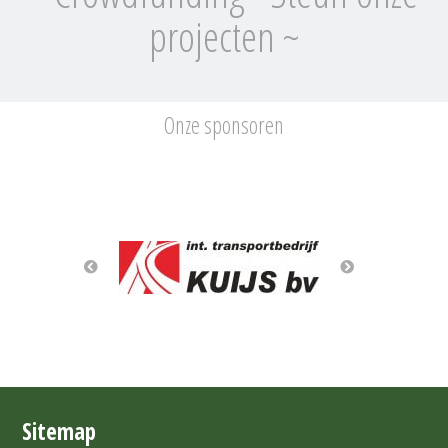
projecten ~
Onze sponsoren
Sitemap