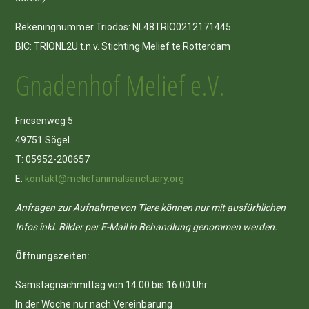
Rekeningnummer Triodos: NL48TRIO0212171445
BIC: TRIONL2U t.n.v. Stichting Melief te Rotterdam
Gnadenhof Melief e.V.
Friesenweg 5
49751 Sögel
T: 05952-200657
E:
kontakt@meliefanimalsanctuary.org
Anfragen zur Aufnahme von Tiere können nur mit ausfürhlichen
Infos inkl. Bilder per E-Mail in Behandlung genommen werden.
Öffnungszeiten:
Samstagnachmittag von 14.00 bis 16.00 Uhr
In der Woche nur nach Vereinbarung