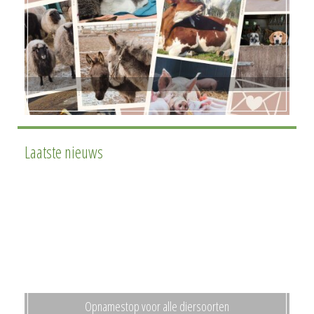
Laatste nieuws
Opnamestop voor alle diersoorten