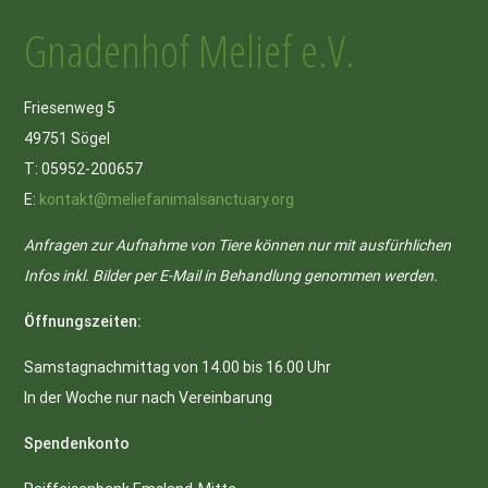
Gnadenhof Melief e.V.
Friesenweg 5
49751 Sögel
T: 05952-200657
E:
kontakt@meliefanimalsanctuary.org
Anfragen zur Aufnahme von Tiere können nur mit ausfürhlichen
Infos inkl. Bilder per E-Mail in Behandlung genommen werden.
Öffnungszeiten:
Samstagnachmittag von 14.00 bis 16.00 Uhr
In der Woche nur nach Vereinbarung
Spendenkonto