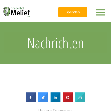
menu
Spenden
Nachrichten