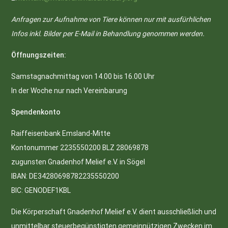
Anfragen zur Aufnahme von Tiere können nur mit ausfürhlichen
Infos inkl. Bilder per E-Mail in Behandlung genommen werden.
Öffnungszeiten:
Samstagnachmittag von 14.00 bis 16.00 Uhr
In der Woche nur nach Vereinbarung
Spendenkonto
Raiffeisenbank Emsland-Mitte
Kontonummer 2235550200 BLZ 28069878
zugunsten Gnadenhof Melief e.V. in Sögel
IBAN: DE34280698782235550200
BIC: GENODEF1KBL
Die Körperschaft Gnadenhof Melief e.V. dient ausschließlich und
unmittelbar steuerbegünstigten gemeinnützigen Zwecken im