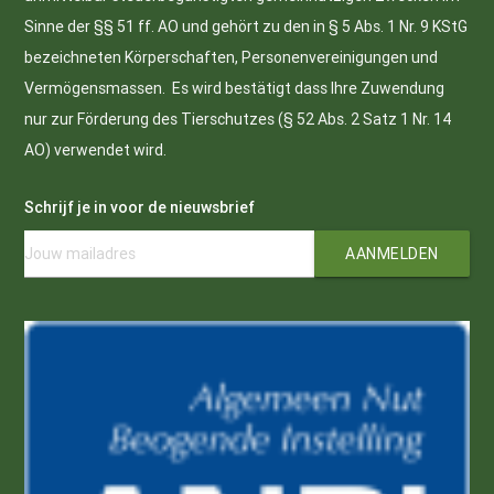
Sinne der §§ 51 ff. AO und gehört zu den in § 5 Abs. 1 Nr. 9 KStG
bezeichneten Körperschaften, Personenvereinigungen und
Vermögensmassen. Es wird bestätigt dass Ihre Zuwendung
nur zur Förderung des Tierschutzes (§ 52 Abs. 2 Satz 1 Nr. 14
AO) verwendet wird.
Schrijf je in voor de nieuwsbrief