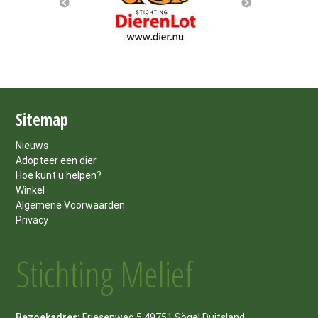
Sitemap
Nieuws
Adopteer een dier
Hoe kunt u helpen?
Winkel
Algemene Voorwaarden
Privacy
Stichting Melief
Bezoekadres:
Friesenweg 5 49751 Sögel Duitsland