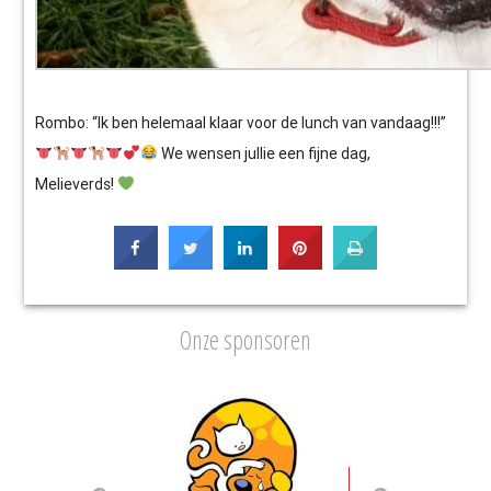
Rombo: “Ik ben helemaal klaar voor de lunch van vandaag!!!”
We wensen jullie een fijne dag,
Melieverds!
Onze sponsoren