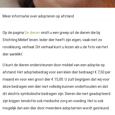
Meer informatie over adopteren op afstand
Op de pagina
De dieren
vindt u een greep uit de dieren die bij
Stichting Melief leven. Ieder dier heeft zijn eigen, vaak niet zo
rooskleurig, verhaal. Dit verhaal kunt u lezen als u de foto van het
dier aanklikt.
U kunt de dieren ondersteunen door middel van een adoptie op
afstand. Het adoptiebedrag voor een klein dier bedraagt € 7,50 per
maand en voor een groot dier € 15,00. U zult begrijpen dat wij voor
deze bedragen een dier niet volledig kunnen onderhouden en dat
dit slechts symbolische bedragen zijn. Dieren die niet geadopteerd
zijn krijgen tenslotte ook medische zorg en voeding. Het is ook
mogelijk dat een dier door meerdere adoptanten wordt gesteund.