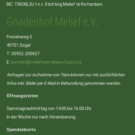
BIC: TRIONL2U t.n.v. Stichting Melief te Rotterdam
Gnadenhof Melief e.V.
Friesenweg 5
49751 Sögel
T: 05952-200657
E:
kontakt@meliefanimalsanctuary.org
Anfragen zur Aufnahme von Tiere können nur mit ausfürhlichen
Infos inkl. Bilder per E-Mail in Behandlung genommen werden.
Öffnungszeiten:
Samstagnachmittag von 14.00 bis 16.00 Uhr
In der Woche nur nach Vereinbarung
Spendenkonto