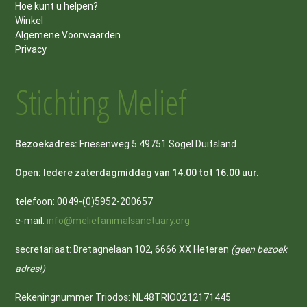
Hoe kunt u helpen?
Winkel
Algemene Voorwaarden
Privacy
Stichting Melief
Bezoekadres:
Friesenweg 5 49751 Sögel Duitsland
Open: Iedere zaterdagmiddag van 14.00 tot 16.00 uur.
telefoon: 0049-(0)5952-200657
e-mail:
info@meliefanimalsanctuary.org
secretariaat: Bretagnelaan 102, 6666 XX Heteren
(geen bezoek
adres!)
Rekeningnummer Triodos: NL48TRIO0212171445