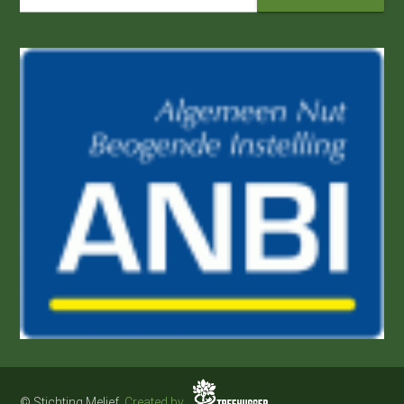
© Stichting Melief.
Created by