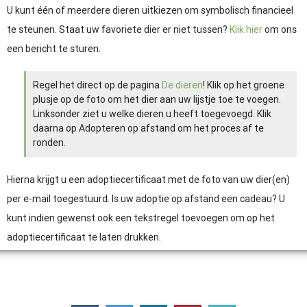
U kunt één of meerdere dieren uitkiezen om symbolisch financieel
te steunen. Staat uw favoriete dier er niet tussen?
Klik hier
om ons
een bericht te sturen.
Regel het direct op de pagina
De dieren
! Klik op het groene
plusje op de foto om het dier aan uw lijstje toe te voegen.
Linksonder ziet u welke dieren u heeft toegevoegd. Klik
daarna op Adopteren op afstand om het proces af te
ronden.
Hierna krijgt u een adoptiecertificaat met de foto van uw dier(en)
per e-mail toegestuurd. Is uw adoptie op afstand een cadeau? U
kunt indien gewenst ook een tekstregel toevoegen om op het
adoptiecertificaat te laten drukken.