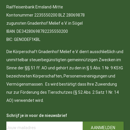
Raiffeisenbank Emsland-Mitte
Kontonummer 2235550200 BLZ 28069878
zugunsten Gnadenhof Melief e.V. in Sögel
IBAN: DE34280698782235550200
BIC: GENODEF1KBL
Die Körperschaft Gnadenhof Melief e.V. dient ausschließlich und
unmittelbar steuerbegünstigten gemeinnützigen Zwecken im
Sinne der §§ 51 ff. AO und gehört zu den in § 5 Abs. 1 Nr. 9 KStG
bezeichneten Körperschaften, Personenvereinigungen und
Vermögensmassen. Es wird bestätigt dass Ihre Zuwendung
nur zur Förderung des Tierschutzes (§ 52 Abs. 2 Satz 1 Nr. 14
AO) verwendet wird.
Schrijf je in voor de nieuwsbrief