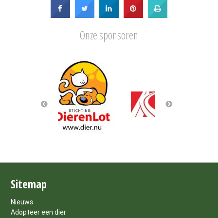
Onze sponsoren
Sitemap
Nieuws
Adopteer een dier