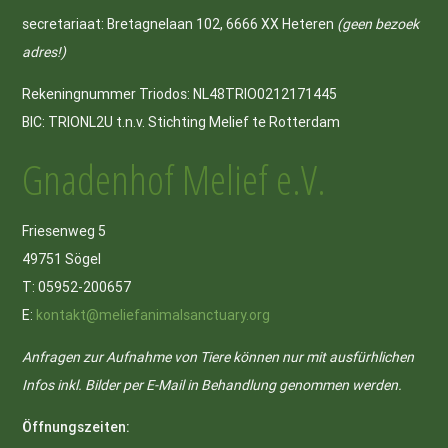
secretariaat: Bretagnelaan 102, 6666 XX Heteren
(geen bezoek
adres!)
Rekeningnummer Triodos: NL48TRIO0212171445
BIC: TRIONL2U t.n.v. Stichting Melief te Rotterdam
Gnadenhof Melief e.V.
Friesenweg 5
49751 Sögel
T: 05952-200657
E:
kontakt@meliefanimalsanctuary.org
Anfragen zur Aufnahme von Tiere können nur mit ausfürhlichen
Infos inkl. Bilder per E-Mail in Behandlung genommen werden.
Öffnungszeiten: