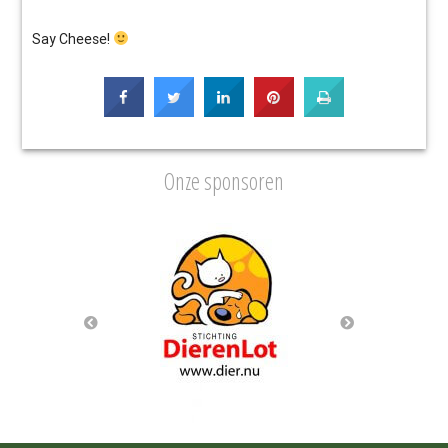
Say Cheese!
Onze sponsoren