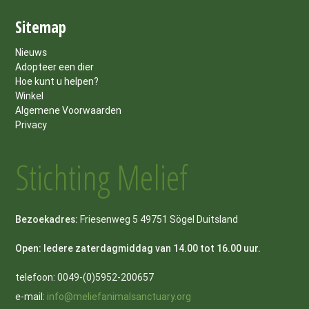
Sitemap
Nieuws
Adopteer een dier
Hoe kunt u helpen?
Winkel
Algemene Voorwaarden
Privacy
Stichting Melief
Bezoekadres:
Friesenweg 5 49751 Sögel Duitsland
Open: Iedere zaterdagmiddag van 14.00 tot 16.00 uur.
telefoon: 0049-(0)5952-200657
e-mail:
info@meliefanimalsanctuary.org