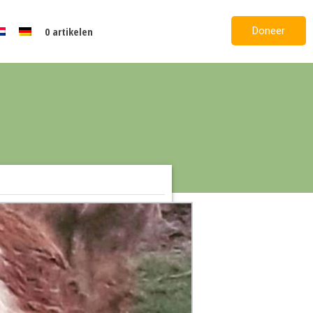
Doneer
0 artikelen