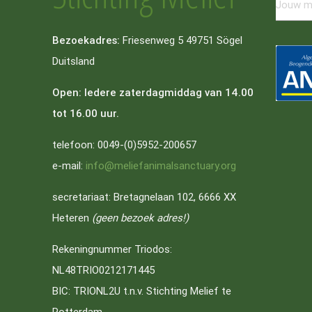
Bezoekadres:
Friesenweg 5 49751 Sögel
Duitsland
Open: Iedere zaterdagmiddag van 14.00
tot 16.00 uur.
telefoon: 0049-(0)5952-200657
e-mail:
info@meliefanimalsanctuary.org
secretariaat: Bretagnelaan 102, 6666 XX
Heteren
(geen bezoek adres!)
Rekeningnummer Triodos:
NL48TRIO0212171445
BIC: TRIONL2U t.n.v. Stichting Melief te
Rotterdam