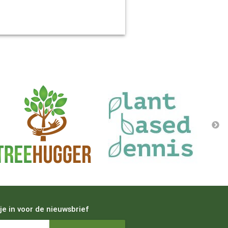
 je in voor de nieuwsbrief