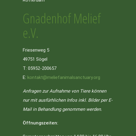
Gnadenhof Melief
e.V.
Friesenweg 5
49751 Sögel
T: 05952-200657
E:
kontakt@meliefanimalsanctuary.org
Anfragen zur Aufnahme von Tiere können
nur mit ausfürhlichen Infos inkl. Bilder per E-
Mail in Behandlung genommen werden.
Öffnungszeiten: