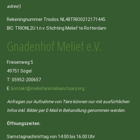
adres!)
Rekeningnummer Triodos: NL48TRIO0212171445
BIC: TRIONL2U t.n.v. Stichting Melief te Rotterdam
Gnadenhof Melief e.V.
Friesenweg 5
49751 Sögel
T: 05952-200657
E:
kontakt@meliefanimalsanctuary.org
Anfragen zur Aufnahme von Tiere können nur mit ausfürhlichen
Infos inkl. Bilder per E-Mail in Behandlung genommen werden.
Öffnungszeiten:
Samstagnachmittag von 14.00 bis 16.00 Uhr