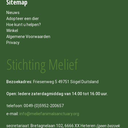
Sitemap
Nieuws
Adopteer een dier
Hoe kunt u helpen?
Winkel
Algemene Voorwaarden
Privacy
Stichting Melief
Bezoekadres:
Friesenweg 5 49751 Sögel Duitsland
Open: Iedere zaterdagmiddag van 14.00 tot 16.00 uur.
telefoon: 0049-(0)5952-200657
e-mail:
info@meliefanimalsanctuary.org
secretariaat: Bretagnelaan 102, 6666 XX Heteren
(geen bezoek