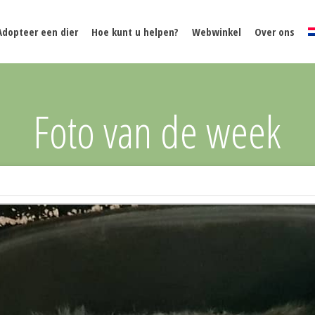
Adopteer een dier
Hoe kunt u helpen?
Webwinkel
Over ons
Foto van de week