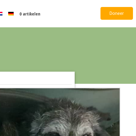
Doneer
0 artikelen