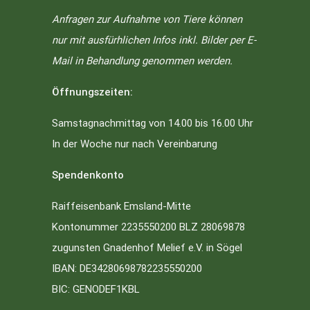
Anfragen zur Aufnahme von Tiere können
nur mit ausfürhlichen Infos inkl. Bilder per E-
Mail in Behandlung genommen werden.
Öffnungszeiten:
Samstagnachmittag von 14.00 bis 16.00 Uhr
In der Woche nur nach Vereinbarung
Spendenkonto
Raiffeisenbank Emsland-Mitte
Kontonummer 2235550200 BLZ 28069878
zugunsten Gnadenhof Melief e.V. in Sögel
IBAN: DE34280698782235550200
BIC: GENODEF1KBL