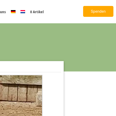
Spenden
 uns
0 Artikel