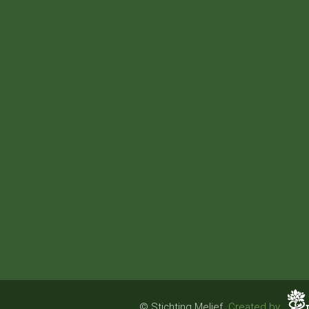
© Stichting Melief.
Created by