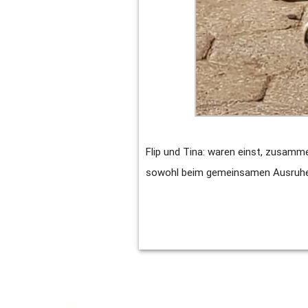
Flip und Tina: waren einst, zusammen
sowohl beim gemeinsamen Ausruhen,