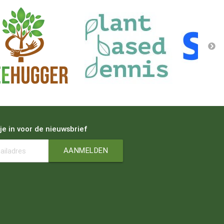
 je in voor de nieuwsbrief