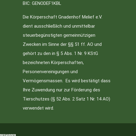
BIC: GENODEF1KBL
Die Körperschaft Gnadenhof Melief e.V.
dient ausschließlich und unmittelbar
steuerbegünstigten gemeinnützigen
Zwecken im Sinne der §§ 51 ff. AO und
gehört zu den in § 5 Abs. 1 Nr. 9 KStG
bezeichneten Körperschaften,
Personenvereinigungen und
Vermögensmassen. Es wird bestätigt dass
Ihre Zuwendung nur zur Förderung des
Tierschutzes (§ 52 Abs. 2 Satz 1 Nr. 14 AO)
verwendet wird.