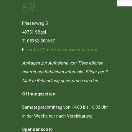
e.V.
Friesenweg 5
49751 Sögel
T: 05952-200657
E:
kontakt@meliefanimalsanctuary.org
Anfragen zur Aufnahme von Tiere können
nur mit ausfürhlichen Infos inkl. Bilder per E-
Mail in Behandlung genommen werden.
Öffnungszeiten:
Samstagnachmittag von 14.00 bis 16.00 Uhr
In der Woche nur nach Vereinbarung
Spendenkonto