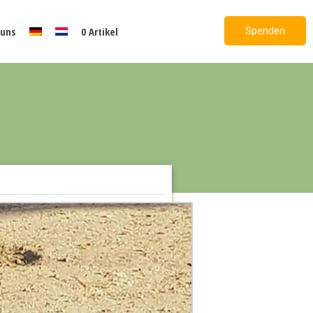
Spenden
 uns
0 Artikel