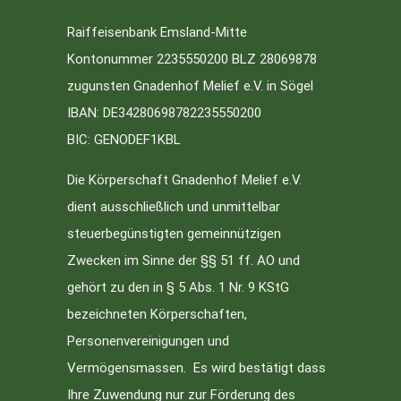
Raiffeisenbank Emsland-Mitte
Kontonummer 2235550200 BLZ 28069878
zugunsten Gnadenhof Melief e.V. in Sögel
IBAN: DE34280698782235550200
BIC: GENODEF1KBL
Die Körperschaft Gnadenhof Melief e.V.
dient ausschließlich und unmittelbar
steuerbegünstigten gemeinnützigen
Zwecken im Sinne der §§ 51 ff. AO und
gehört zu den in § 5 Abs. 1 Nr. 9 KStG
bezeichneten Körperschaften,
Personenvereinigungen und
Vermögensmassen. Es wird bestätigt dass
Ihre Zuwendung nur zur Förderung des