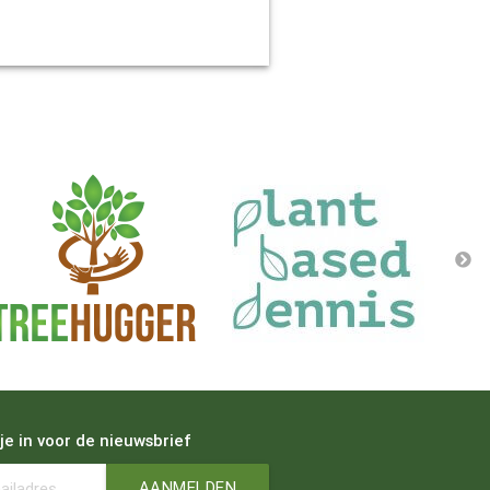
 je in voor de nieuwsbrief