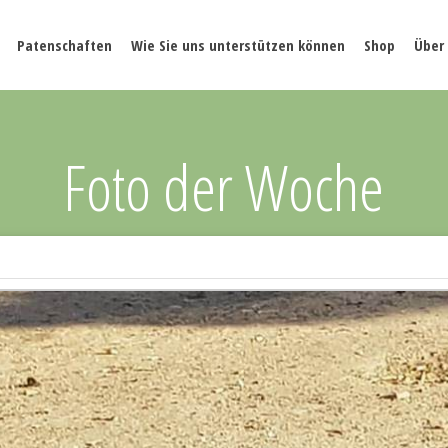
Patenschaften
Wie Sie uns unterstützen können
Shop
Über
Foto der Woche