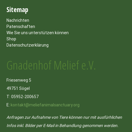
Sitemap
Nachrichten
Patenschaften
Wie Sie uns unterstützen können
Shop
Datenschutzerklärung
Gnadenhof Melief e.V.
Friesenweg 5
49751 Sögel
T: 05952-200657
E:
kontakt@meliefanimalsanctuary.org
Anfragen zur Aufnahme von Tiere können nur mit ausfürhlichen
Infos inkl. Bilder per E-Mail in Behandlung genommen werden.