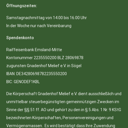
Öffnungszeiten:
Samstagnachmittag von 14.00 bis 16.00 Uhr
In der Woche nur nach Vereinbarung
Spendenkonto
Raiffeisenbank Emsland-Mitte
Kontonummer 2235550200 BLZ 28069878
zugunsten Gnadenhof Melief e.V. in Sögel
IBAN: DE34280698782235550200
BIC: GENODEF1KBL
Die Körperschaft Gnadenhof Melief e.V. dient ausschließlich und
unmittelbar steuerbegünstigten gemeinnützigen Zwecken im
Sinne der §§ 51 ff. AO und gehört zu den in § 5 Abs. 1 Nr. 9 KStG
bezeichneten Körperschaften, Personenvereinigungen und
Vermögensmassen. Es wird bestätigt dass Ihre Zuwendung