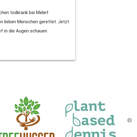
chen todkrank bei Melief
on lieben Menschen gerettet. Jetzt
ief in die Augen schauen