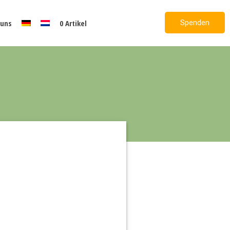
Spenden
 uns
0 Artikel