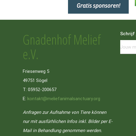
Gnadenhof Melief
Schrijf
e.V.
Friesenweg 5
49751 Sögel
T: 05952-200657
E:
kontakt@meliefanimalsanctuary.org
Anfragen zur Aufnahme von Tiere können
nur mit ausfürhlichen Infos inkl. Bilder per E-
Mail in Behandlung genommen werden.