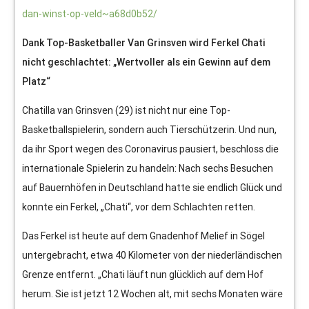
dan-winst-op-veld~a68d0b52/
Dank Top-Basketballer Van Grinsven wird Ferkel Chati
nicht geschlachtet: „Wertvoller als ein Gewinn auf dem
Platz“
Chatilla van Grinsven (29) ist nicht nur eine Top-
Basketballspielerin, sondern auch Tierschützerin. Und nun,
da ihr Sport wegen des Coronavirus pausiert, beschloss die
internationale Spielerin zu handeln: Nach sechs Besuchen
auf Bauernhöfen in Deutschland hatte sie endlich Glück und
konnte ein Ferkel, „Chati“, vor dem Schlachten retten.
Das Ferkel ist heute auf dem Gnadenhof Melief in Sögel
untergebracht, etwa 40 Kilometer von der niederländischen
Grenze entfernt. „Chati läuft nun glücklich auf dem Hof
herum. Sie ist jetzt 12 Wochen alt, mit sechs Monaten wäre