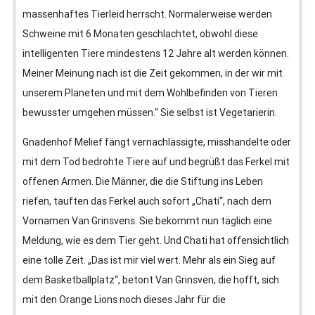
massenhaftes Tierleid herrscht. Normalerweise werden
Schweine mit 6 Monaten geschlachtet, obwohl diese
intelligenten Tiere mindestens 12 Jahre alt werden können.
Meiner Meinung nach ist die Zeit gekommen, in der wir mit
unserem Planeten und mit dem Wohlbefinden von Tieren
bewusster umgehen müssen.“ Sie selbst ist Vegetarierin.
Gnadenhof Melief fängt vernachlässigte, misshandelte oder
mit dem Tod bedrohte Tiere auf und begrüßt das Ferkel mit
offenen Armen. Die Männer, die die Stiftung ins Leben
riefen, tauften das Ferkel auch sofort „Chati“, nach dem
Vornamen Van Grinsvens. Sie bekommt nun täglich eine
Meldung, wie es dem Tier geht. Und Chati hat offensichtlich
eine tolle Zeit. „Das ist mir viel wert. Mehr als ein Sieg auf
dem Basketballplatz“, betont Van Grinsven, die hofft, sich
mit den Orange Lions noch dieses Jahr für die