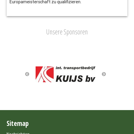
Europameisterschaft zu qualifizieren.
Unsere Sponsoren
Sitemap