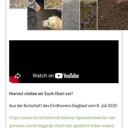
Hiermit stellen wir Euch Chati vor!
Aus der Botschaft des Eindhovens Dagblad vom 8. Juli 2020:
https://www.ed.nl/helmond/dankzij-topbasketbalster-van-
grinsven-wordt-biggetje-chati-niet-geslacht-meer-waard-