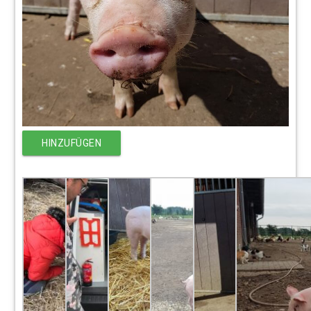
HINZUFÜGEN