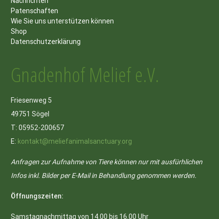
Nachrichten
Patenschaften
Wie Sie uns unterstützen können
Shop
Datenschutzerklärung
Gnadenhof Melief e.V.
Friesenweg 5
49751 Sögel
T: 05952-200657
E:
kontakt@meliefanimalsanctuary.org
Anfragen zur Aufnahme von Tiere können nur mit ausfürhlichen
Infos inkl. Bilder per E-Mail in Behandlung genommen werden.
Öffnungszeiten:
Samstagnachmittag von 14.00 bis 16.00 Uhr