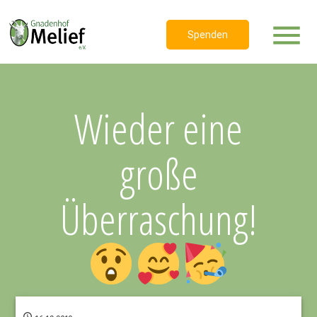
menu
Spenden
Wieder eine
große
Überraschung!
access_time