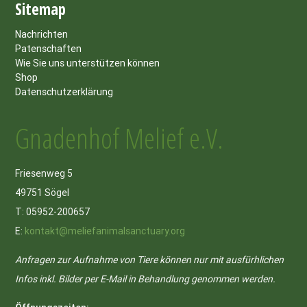
Sitemap
Nachrichten
Patenschaften
Wie Sie uns unterstützen können
Shop
Datenschutzerklärung
Gnadenhof Melief e.V.
Friesenweg 5
49751 Sögel
T: 05952-200657
E:
kontakt@meliefanimalsanctuary.org
Anfragen zur Aufnahme von Tiere können nur mit ausfürhlichen
Infos inkl. Bilder per E-Mail in Behandlung genommen werden.